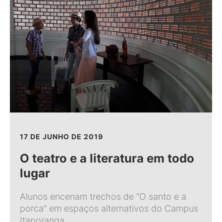
17 DE JUNHO DE 2019
O teatro e a literatura em todo
lugar
Alunos encenam trechos de “O santo e a
porca” em espaços alternativos do Campus
Itaporanga