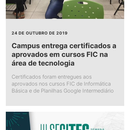
24 DE OUTUBRO DE 2019
Campus entrega certificados a
aprovados em cursos FIC na
área de tecnologia
Certificados foram entregues aos
aprovados nos cursos FIC de Informática
Básica e de Planilhas Google Intermediário