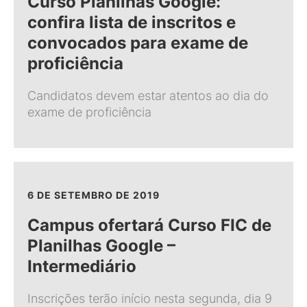
Curso Planilhas Google:
confira lista de inscritos e
convocados para exame de
proficiência
Candidatos devem estar atentos ao dia do
exame de proficiência
6 DE SETEMBRO DE 2019
Campus ofertará Curso FIC de
Planilhas Google –
Intermediário
Inscrições terão início nesta segunda, dia 9