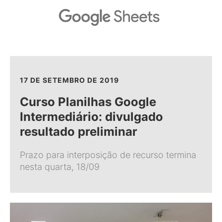
17 DE SETEMBRO DE 2019
Curso Planilhas Google
Intermediário: divulgado
resultado preliminar
Prazo para interposição de recurso termina
nesta quarta, 18/09