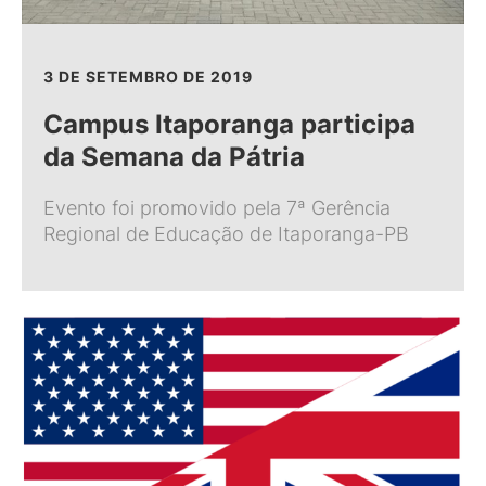
3 DE SETEMBRO DE 2019
Campus Itaporanga participa
da Semana da Pátria
Evento foi promovido pela 7ª Gerência
Regional de Educação de Itaporanga-PB