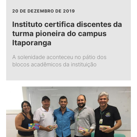
20 DE DEZEMBRO DE 2019
Instituto certifica discentes da
turma pioneira do campus
Itaporanga
A solenidade aconteceu no pátio dos
blocos acadêmicos da instituição