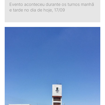
Evento aconteceu durante os turnos manhã
e tarde no dia de hoje, 17/09