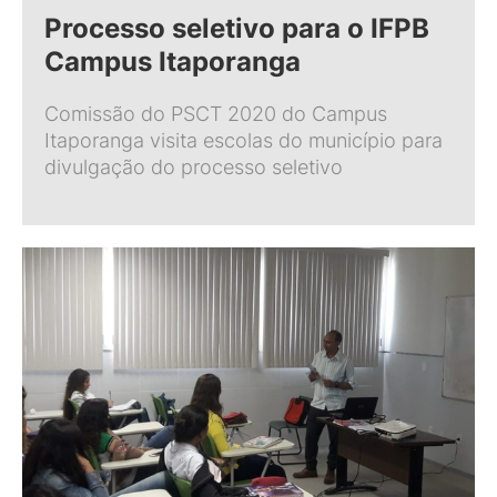
Processo seletivo para o IFPB
Campus Itaporanga
Comissão do PSCT 2020 do Campus
Itaporanga visita escolas do município para
divulgação do processo seletivo