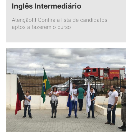
Inglês Intermediário
Atenção!!! Confira a lista de candidatos
aptos a fazerem o curso