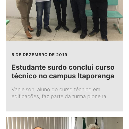
5 DE DEZEMBRO DE 2019
Estudante surdo conclui curso
técnico no campus Itaporanga
Vanielson, aluno do curso técnico em
edificações, faz parte da turma pioneira