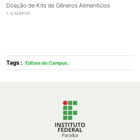
Doação de Kits de Gêneros Alimentícios
1.4 MB
PDF
Tags :
.
Editais do Campus