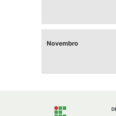
Novembro
D