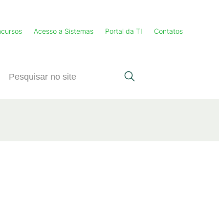
cursos
Acesso a Sistemas
Portal da TI
Contatos