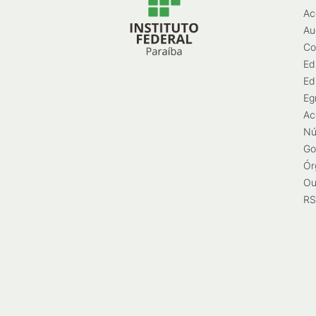
Ac
Au
Co
Ed
Ed
Eg
Ac
Nú
Go
Ór
Ou
RS