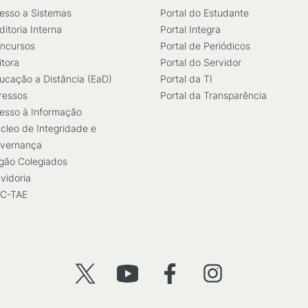
esso a Sistemas
Portal do Estudante
ditoria Interna
Portal Integra
ncursos
Portal de Periódicos
itora
Portal do Servidor
ucação a Distância (EaD)
Portal da TI
ressos
Portal da Transparência
esso à Informação
cleo de Integridade e
vernança
gão Colegiados
vidoria
C-TAE