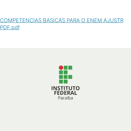
COMPETENCIAS BASICAS PARA O ENEM AJUSTR
PDF.pdf
(
PDF
/
205
KB
)