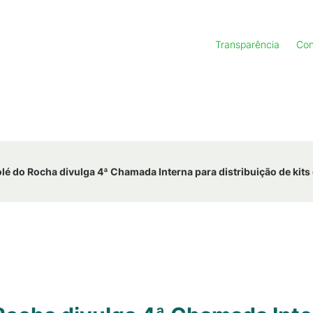
Transparência
Con
é do Rocha divulga 4ª Chamada Interna para distribuição de kits