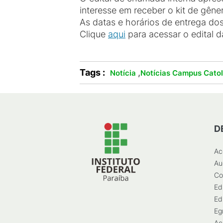
interesse em receber o kit de gên
As datas e horários de entrega dos
Clique
aqui
para acessar o edital 
Tags :
,
Notícia
Notícias Campus Cato
D
Ac
Au
Co
Ed
Ed
Eg
Ac