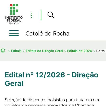
⋮
Catolé do Rocha
Editais
Editais da Direção Geral
Editais de 2026
Edital
Edital nº 12/2026 - Direção
Geral
Seleção de discentes bolsistas para atuarem em
projetos de pesquisa aprovados na Chamada