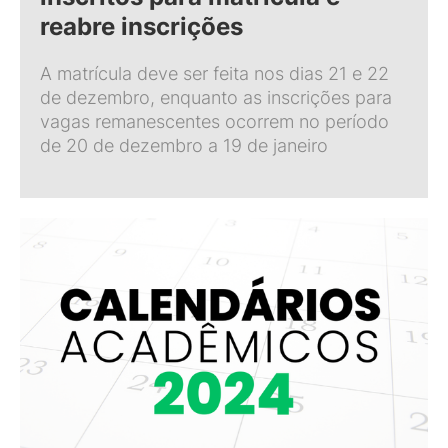
reabre inscrições
A matrícula deve ser feita nos dias 21 e 22
de dezembro, enquanto as inscrições para
vagas remanescentes ocorrem no período
de 20 de dezembro a 19 de janeiro