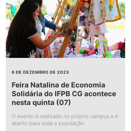
6 DE DEZEMBRO DE 2023
Feira Natalina de Economia
Solidária do IFPB CG acontece
nesta quinta (07)
O evento é realizado no próprio campus e é
aberto para toda a população