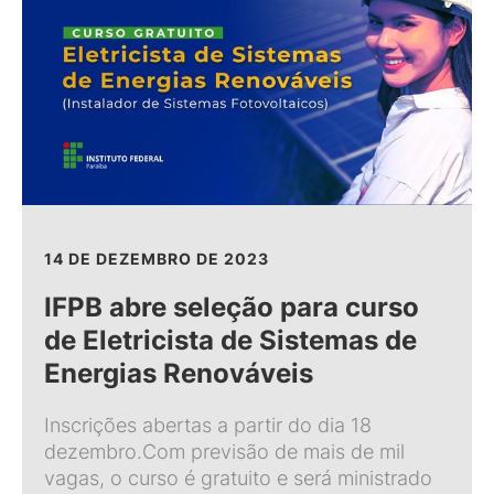
14 DE DEZEMBRO DE 2023
IFPB abre seleção para curso
de Eletricista de Sistemas de
Energias Renováveis
Inscrições abertas a partir do dia 18
dezembro.Com previsão de mais de mil
vagas, o curso é gratuito e será ministrado