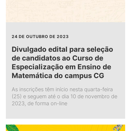
24 DE OUTUBRO DE 2023
Divulgado edital para seleção
de candidatos ao Curso de
Especialização em Ensino de
Matemática do campus CG
As inscrições têm início nesta quarta-feira
(25) e seguem até o dia 10 de novembro de
2023, de forma on-line