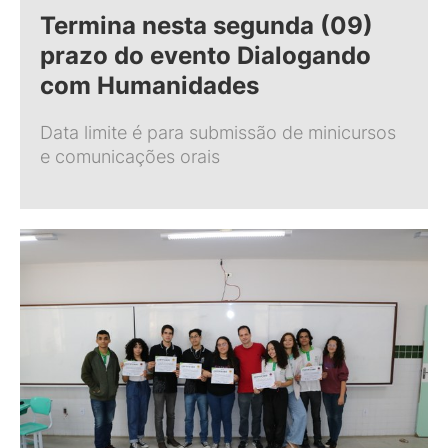
Termina nesta segunda (09)
prazo do evento Dialogando
com Humanidades
Data limite é para submissão de minicursos
e comunicações orais