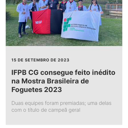
15 DE SETEMBRO DE 2023
IFPB CG consegue feito inédito
na Mostra Brasileira de
Foguetes 2023
Duas equipes foram premiadas; uma delas
com o título de campeã geral