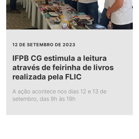
12 DE SETEMBRO DE 2023
IFPB CG estimula a leitura
através de feirinha de livros
realizada pela FLIC
A ação acontece nos dias 12 e 13 de
setembro, das 9h às 19h