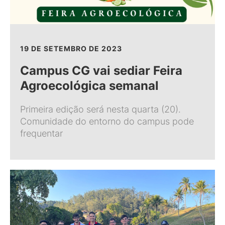
19 DE SETEMBRO DE 2023
Campus CG vai sediar Feira
Agroecológica semanal
Primeira edição será nesta quarta (20).
Comunidade do entorno do campus pode
frequentar