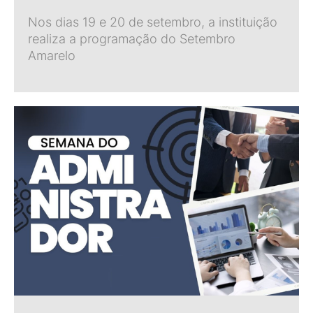
Nos dias 19 e 20 de setembro, a instituição
realiza a programação do Setembro
Amarelo