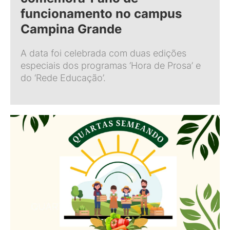
funcionamento no campus
Campina Grande
A data foi celebrada com duas edições
especiais dos programas ‘Hora de Prosa’ e
do ‘Rede Educação’.