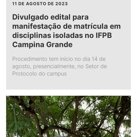
11 DE AGOSTO DE 2023
Divulgado edital para
manifestação de matrícula em
disciplinas isoladas no IFPB
Campina Grande
Procedimento tem início no dia 14 de
agosto, presencialmente, no Setor de
Protocolo do campus