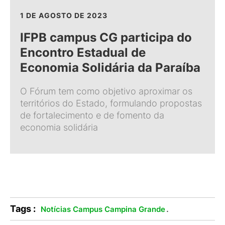
1 DE AGOSTO DE 2023
IFPB campus CG participa do
Encontro Estadual de
Economia Solidária da Paraíba
O Fórum tem como objetivo aproximar os
territórios do Estado, formulando propostas
de fortalecimento e de fomento da
economia solidária
Tags :
.
Notícias Campus Campina Grande