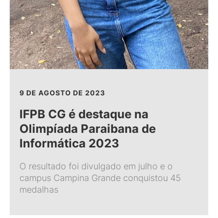
9 DE AGOSTO DE 2023
IFPB CG é destaque na
Olimpíada Paraibana de
Informática 2023
O resultado foi divulgado em julho e o
campus Campina Grande conquistou 45
medalhas