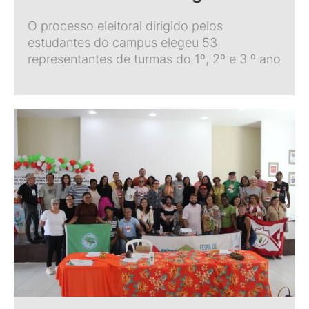
O processo eleitoral dirigido pelos
estudantes do campus elegeu 53
representantes de turmas do 1º, 2º e 3 º ano