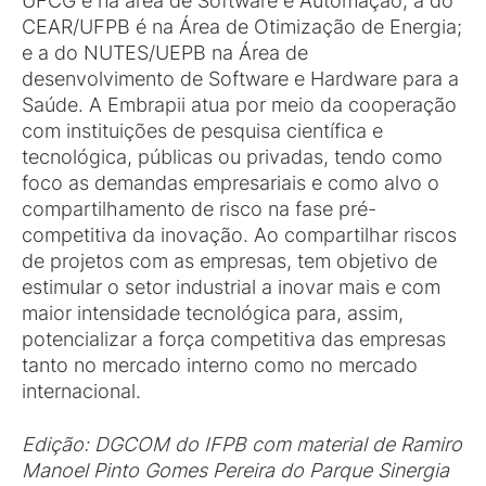
UFCG é na área de Software e Automação; a do
CEAR/UFPB é na Área de Otimização de Energia;
e a do NUTES/UEPB na Área de
desenvolvimento de Software e Hardware para a
Saúde. A Embrapii atua por meio da cooperação
com instituições de pesquisa científica e
tecnológica, públicas ou privadas, tendo como
foco as demandas empresariais e como alvo o
compartilhamento de risco na fase pré-
competitiva da inovação. Ao compartilhar riscos
de projetos com as empresas, tem objetivo de
estimular o setor industrial a inovar mais e com
maior intensidade tecnológica para, assim,
potencializar a força competitiva das empresas
tanto no mercado interno como no mercado
internacional.
Edição: DGCOM do IFPB com material de Ramiro
Manoel Pinto Gomes Pereira do Parque Sinergia