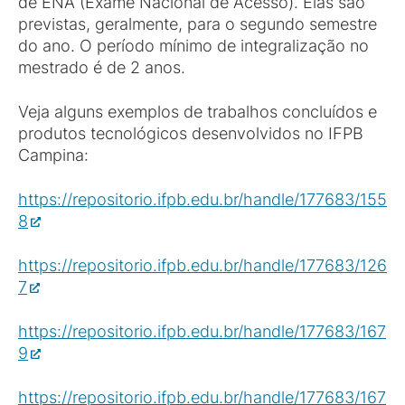
de ENA (Exame Nacional de Acesso). Elas são
previstas, geralmente, para o segundo semestre
do ano. O período mínimo de integralização no
mestrado é de 2 anos.
Veja alguns exemplos de trabalhos concluídos e
produtos tecnológicos desenvolvidos no IFPB
Campina:
https://repositorio.ifpb.edu.br/handle/177683/155
8
https://repositorio.ifpb.edu.br/handle/177683/126
7
https://repositorio.ifpb.edu.br/handle/177683/167
9
https://repositorio.ifpb.edu.br/handle/177683/167