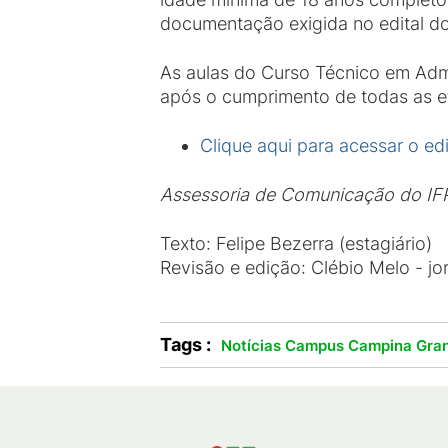
documentação exigida no edital do
As aulas do Curso Técnico em Admi
após o cumprimento de todas as e
Clique aqui para acessar o ed
Assessoria de Comunicação do I
Texto: Felipe Bezerra (estagiário)
Revisão e edição: Clébio Melo - jo
Tags :
Notícias Campus Campina Gra