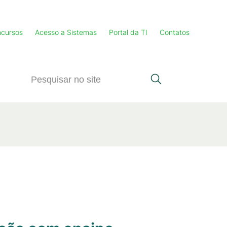
cursos
Acesso a Sistemas
Portal da TI
Contatos