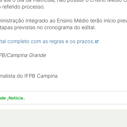
 referido processo.
nistração Integrado ao Ensino Médio terão início pr
tapas previstas no cronograma do edital.
ital completo com as regras e os prazos.
FPB/Campina Grande
rnalista do IFPB Campina
,
.
nde
Notícia