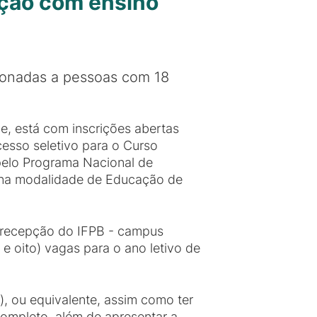
ação com ensino
cionadas a pessoas com 18
e, está com inscrições abertas
esso seletivo para o Curso
pelo Programa Nacional de
, na modalidade de Educação de
a recepção do IFPB - campus
e oito) vagas para o ano letivo de
), ou equivalente, assim como ter
Completo, além de apresentar a