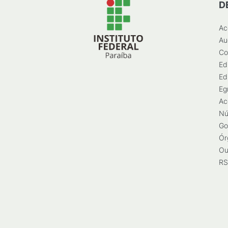
D
Ac
Au
Co
Ed
Ed
Eg
Ac
Nú
Go
Ór
Ou
RS