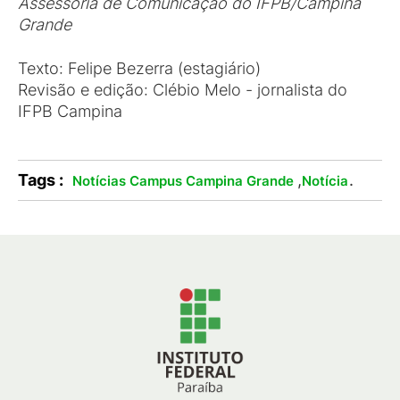
Assessoria de Comunicação do IFPB/Campina
Grande
Texto: Felipe Bezerra (estagiário)
Revisão e edição: Clébio Melo - jornalista do
IFPB Campina
Tags :
,
.
Notícias Campus Campina Grande
Notícia