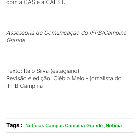
com a CAS e a CAEST.
Assessoria de Comunicação do IFPB/Campina
Grande
Texto: Ítalo Silva (estagiário)
Revisão e edição: Clébio Melo - jornalista do
IFPB Campina
Tags :
,
.
Notícias Campus Campina Grande
Notícia