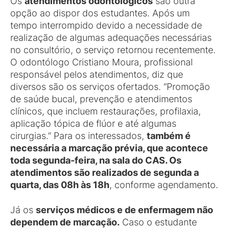
Os
atendimentos odontológicos
são outra
opção ao dispor dos estudantes. Após um
tempo interrompido devido a necessidade de
realização de algumas adequações necessárias
no consultório, o serviço retornou recentemente.
O odontólogo Cristiano Moura, profissional
responsável pelos atendimentos, diz que
diversos são os serviços ofertados. “Promoção
de saúde bucal, prevenção e atendimentos
clínicos, que incluem restaurações, profilaxia,
aplicação tópica de flúor e até algumas
cirurgias.” Para os interessados,
também é
necessária a marcação prévia, que acontece
toda segunda-feira, na sala do CAS. Os
atendimentos são realizados de segunda a
quarta, das 08h às 18h
, conforme agendamento.
Já os
serviços médicos e de enfermagem não
dependem de marcação.
Caso o estudante