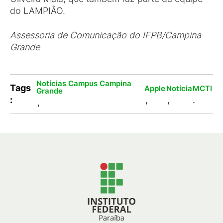
do LAMPIÂO.
Assessoria de Comunicação do IFPB/Campina
Grande
Notícias Campus Campina
Tags
Apple
Notícia
MCTI
Grande
:
,
,
.
,