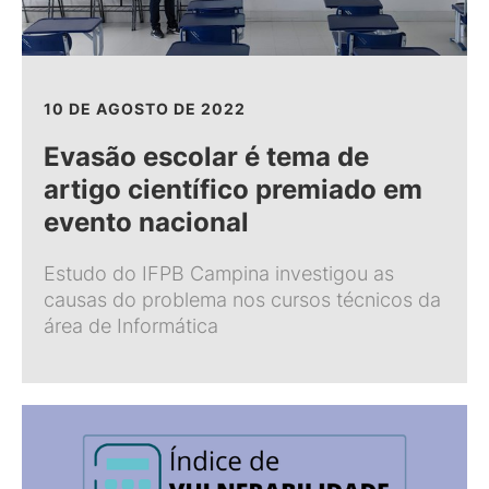
10 DE AGOSTO DE 2022
Evasão escolar é tema de
artigo científico premiado em
evento nacional
Estudo do IFPB Campina investigou as
causas do problema nos cursos técnicos da
área de Informática