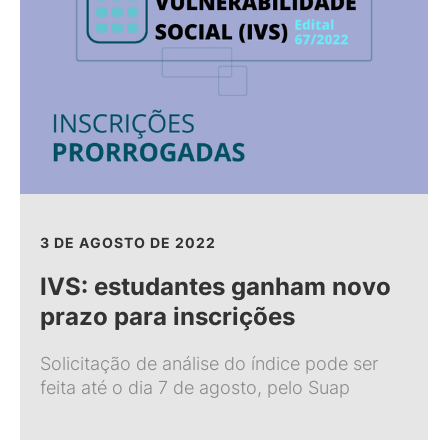
3 DE AGOSTO DE 2022
IVS: estudantes ganham novo
prazo para inscrições
Solicitação de análise do índice pode ser
feita até o dia 7 de agosto, pelo Suap