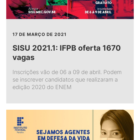
17 DE MARÇO DE 2021
SISU 2021.1: IFPB oferta 1670
vagas
Inscrições vão de 06 a 09 de abril. Podem
se inscrever candidatos que realizaram a
edição 2020 do ENEM