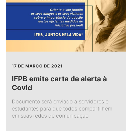
17 DE MARÇO DE 2021
IFPB emite carta de alerta à
Covid
Documento será enviado a servidores e
estudantes para que todos compartilhem
em suas redes de comunicação