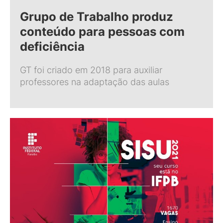
Grupo de Trabalho produz
conteúdo para pessoas com
deficiência
GT foi criado em 2018 para auxiliar
professores na adaptação das aulas