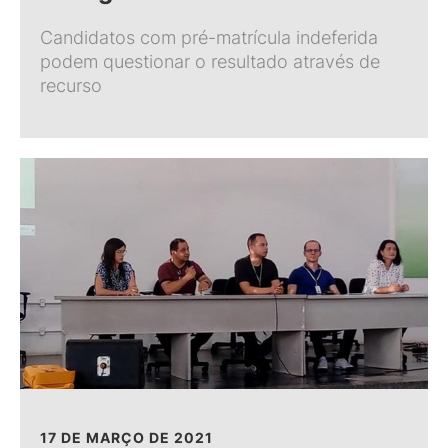
Candidatos com pré-matrícula indeferida
podem questionar o resultado através de
recurso
17 DE MARÇO DE 2021