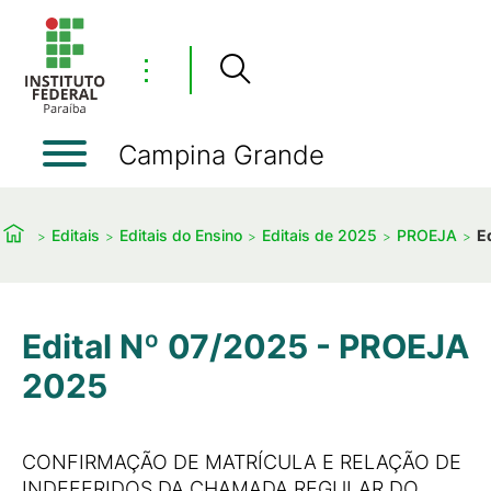
⋮
Campina Grande
Editais
Editais do Ensino
Editais de 2025
PROEJA
E
Edital Nº 07/2025 - PROEJA
2025
CONFIRMAÇÃO DE MATRÍCULA E RELAÇÃO DE
INDEFERIDOS DA CHAMADA REGULAR DO