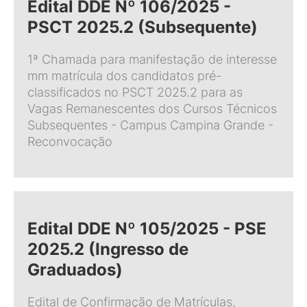
Edital DDE Nº 106/2025 -
PSCT 2025.2 (Subsequente)
1ª Chamada para manifestação de interesse
mm matrícula dos candidatos pré-
classificados no PSCT 2025.2 para as
Vagas Remanescentes dos Cursos Técnicos
Subsequentes - Campus Campina Grande -
Reconvocação
Edital DDE Nº 105/2025 - PSE
2025.2 (Ingresso de
Graduados)
Edital de Confirmação de Matrículas,