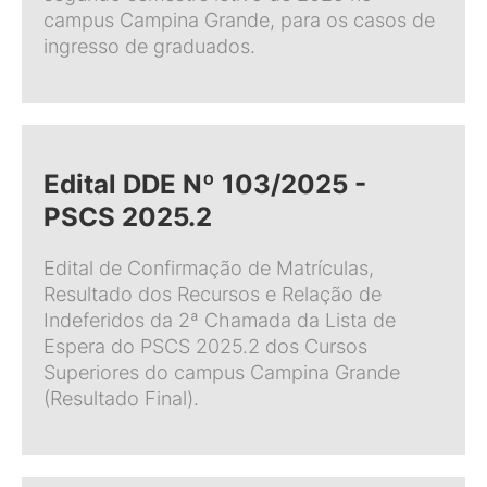
campus Campina Grande, para os casos de
ingresso de graduados.
Edital DDE Nº 103/2025 -
PSCS 2025.2
Edital de Confirmação de Matrículas,
Resultado dos Recursos e Relação de
Indeferidos da 2ª Chamada da Lista de
Espera do PSCS 2025.2 dos Cursos
Superiores do campus Campina Grande
(Resultado Final).