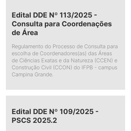
Edital DDE Nº 113/2025 -
Consulta para Coordenações
de Área
Regulamento do Processo de Consulta para
escolha de Coordenadores(as) das Áreas
de Ciências Exatas e da Natureza (CCEN) e
Construção Civil (CCON) do IFPB - campus
Campina Grande.
Edital DDE Nº 109/2025 -
PSCS 2025.2