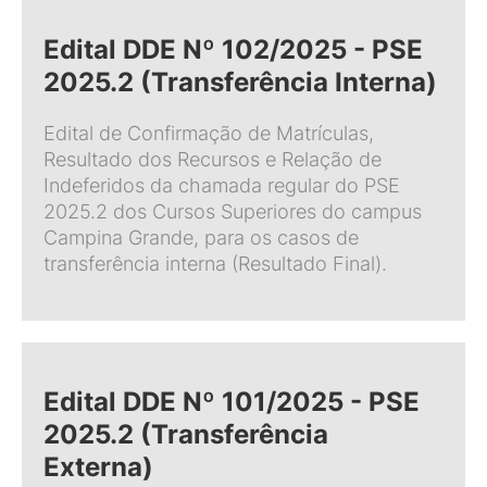
Edital DDE Nº 102/2025 - PSE
2025.2 (Transferência Interna)
Edital de Confirmação de Matrículas,
Resultado dos Recursos e Relação de
Indeferidos da chamada regular do PSE
2025.2 dos Cursos Superiores do campus
Campina Grande, para os casos de
transferência interna (Resultado Final).
Edital DDE Nº 101/2025 - PSE
2025.2 (Transferência
Externa)