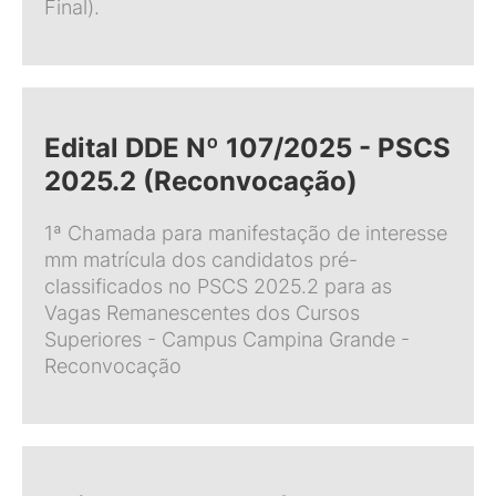
Final).
Edital DDE Nº 107/2025 - PSCS
2025.2 (Reconvocação)
1ª Chamada para manifestação de interesse
mm matrícula dos candidatos pré-
classificados no PSCS 2025.2 para as
Vagas Remanescentes dos Cursos
Superiores - Campus Campina Grande -
Reconvocação