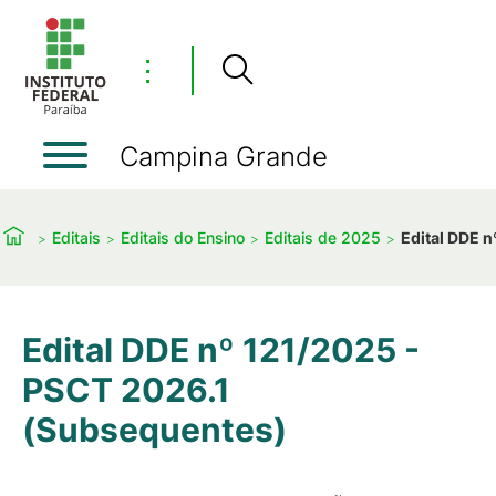
⋮
Campina Grande
Editais
Editais do Ensino
Editais de 2025
Edital DDE 
Edital DDE nº 121/2025 -
PSCT 2026.1
(Subsequentes)