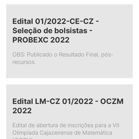
Edital 01/2022-CE-CZ -
Seleção de bolsistas -
PROBEXC 2022
OBS: Publicado o Resultado Final, pós-
recursos.
Edital LM-CZ 01/2022 - OCZM
2022
Edital de abertura de inscrições para a VII
Olimpíada Cajazeirense de Matemática