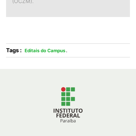
(OCZM).
Tags :
.
Editais do Campus