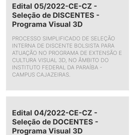
Edital 05/2022-CE-CZ -
Seleção de DISCENTES -
Programa Visual 3D
PROCESSO SIMPLIFICADO DE SELEÇÃO
INTERNA DE DISCENTE BOLSISTA PARA
ATUAÇÃO NO PROGRAMA DE EXTENSÃO E
CULTURA VISUAL 3D, NO ÂMBITO DO
INSTITUTO FEDERAL DA PARAÍBA -
CAMPUS CAJAZEIRAS.
Edital 04/2022-CE-CZ -
Seleção de DOCENTES -
Programa Visual 3D