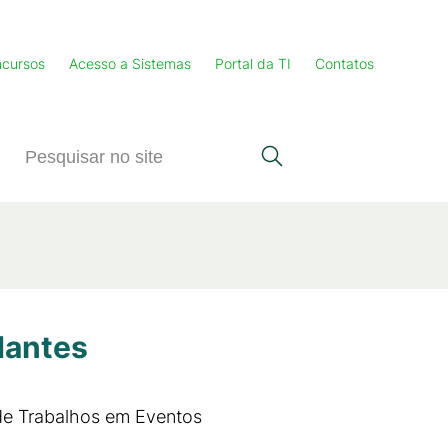
cursos
Acesso a Sistemas
Portal da TI
Contatos
dantes
de Trabalhos em Eventos