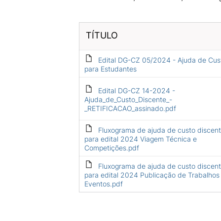
TÍTULO
Edital DG-CZ 05/2024 - Ajuda de Cus
para Estudantes
Edital DG-CZ 14-2024 -
Ajuda_de_Custo_Discente_-
_RETIFICACAO_assinado.pdf
Fluxograma de ajuda de custo discen
para edital 2024 Viagem Técnica e
Competições.pdf
Fluxograma de ajuda de custo discen
para edital 2024 Publicação de Trabalho
Eventos.pdf