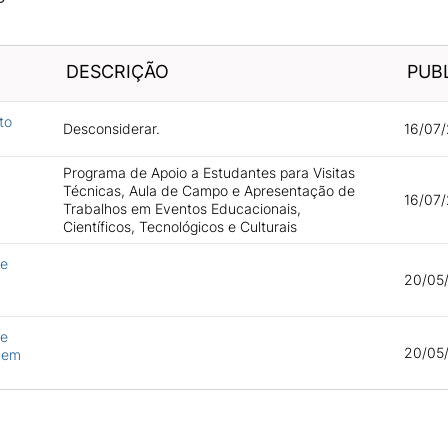
DESCRIÇÃO
PUB
to
Desconsiderar.
16/07/
Programa de Apoio a Estudantes para Visitas
Técnicas, Aula de Campo e Apresentação de
16/07/
Trabalhos em Eventos Educacionais,
Científicos, Tecnológicos e Culturais
te
20/05
te
20/05
s em