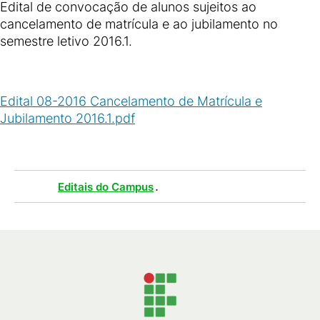
Edital de convocação de alunos sujeitos ao
cancelamento de matrícula e ao jubilamento no
semestre letivo 2016.1.
Edital 08-2016 Cancelamento de Matrícula e
Jubilamento 2016.1.pdf
(
PDF
/
2
MB
)
Tags :
.
Editais do Campus