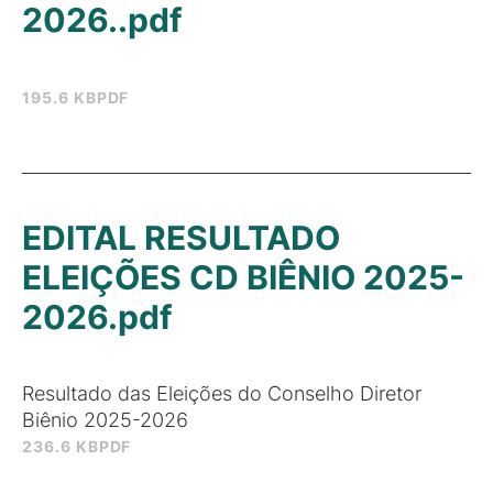
2026..pdf
195.6 KB
PDF
EDITAL RESULTADO
ELEIÇÕES CD BIÊNIO 2025-
2026.pdf
Resultado das Eleições do Conselho Diretor
Biênio 2025-2026
236.6 KB
PDF