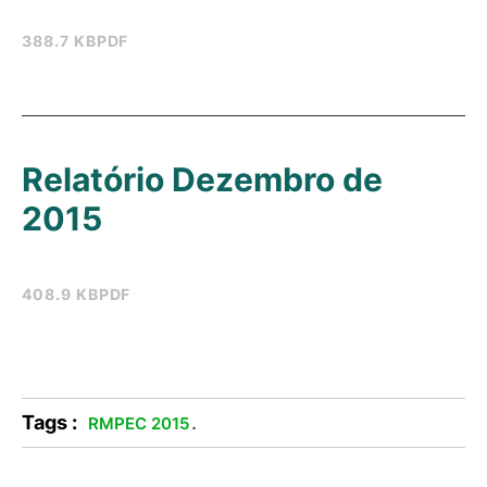
388.7 KB
PDF
Relatório Dezembro de
2015
408.9 KB
PDF
Tags :
.
RMPEC 2015