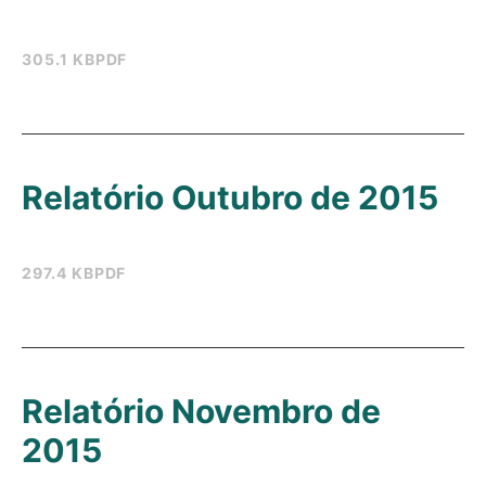
305.1 KB
PDF
Relatório Outubro de 2015
297.4 KB
PDF
Relatório Novembro de
2015