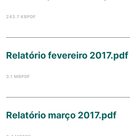
243.7 KB
PDF
Relatório fevereiro 2017.pdf
3.1 MB
PDF
Relatório março 2017.pdf