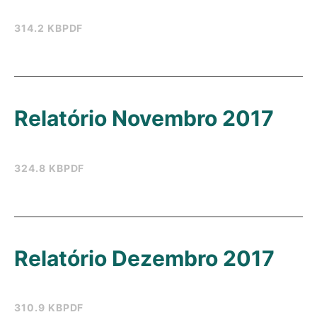
314.2 KB
PDF
Relatório Novembro 2017
324.8 KB
PDF
Relatório Dezembro 2017
310.9 KB
PDF