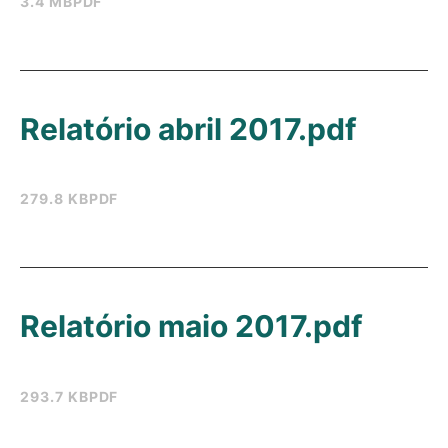
3.4 MB
PDF
Relatório abril 2017.pdf
279.8 KB
PDF
Relatório maio 2017.pdf
293.7 KB
PDF