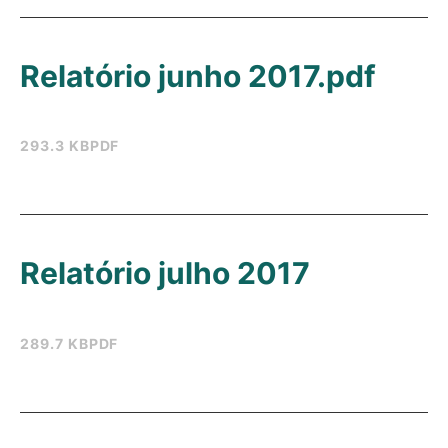
Relatório junho 2017.pdf
293.3 KB
PDF
Relatório julho 2017
289.7 KB
PDF