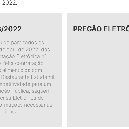
e 2022.
3/2022
PREGÃO ELETRÔ
ulga para todos os
de abril de 2022, das
otação Eletrônica nº
a feita contratação
s alimentícios com
 Restaurante Estudantil.
petitividade para um
ação Pública, seguem
pensa Eletrônica de
formações necessárias
pública.