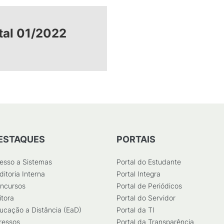
tal 01/2022
ESTAQUES
PORTAIS
esso a Sistemas
Portal do Estudante
ditoria Interna
Portal Integra
ncursos
Portal de Periódicos
itora
Portal do Servidor
ucação a Distância (EaD)
Portal da TI
ressos
Portal da Transparência