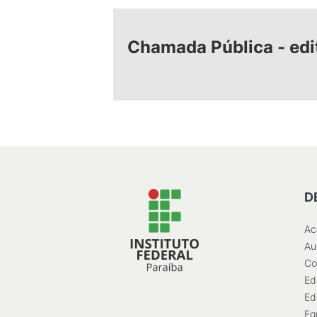
Chamada Pública - edi
D
Ac
Au
Co
Ed
Ed
Eg