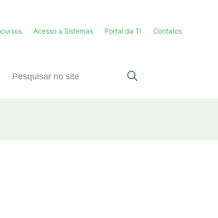
cursos
Acesso a Sistemas
Portal da TI
Contatos