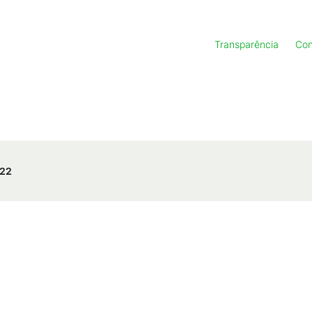
Transparência
Con
22