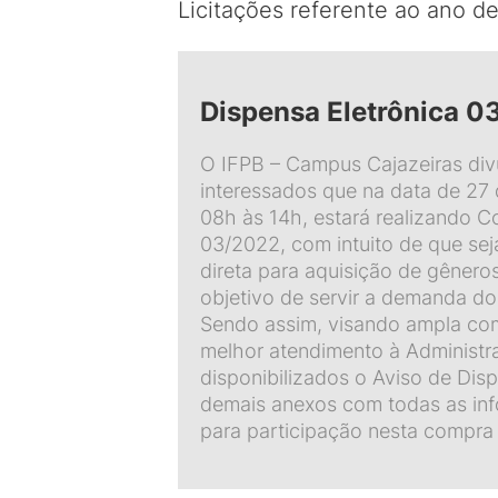
Licitações referente ao ano d
Dispensa Eletrônica 0
O IFPB – Campus Cajazeiras div
interessados que na data de 27 
08h às 14h, estará realizando C
03/2022, com intuito de que sej
direta para aquisição de gênero
objetivo de servir a demanda do
Sendo assim, visando ampla com
melhor atendimento à Administr
disponibilizados o Aviso de Dis
demais anexos com todas as in
para participação nesta compra 