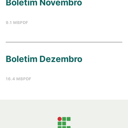
Boletim Novembro
9.1 MB
PDF
Boletim Dezembro
16.4 MB
PDF