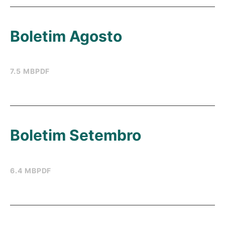
Boletim Agosto
7.5 MB
PDF
Boletim Setembro
6.4 MB
PDF