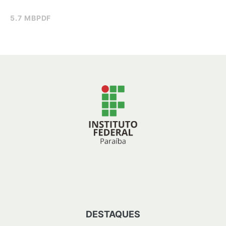
5.7 MB
PDF
DESTAQUES