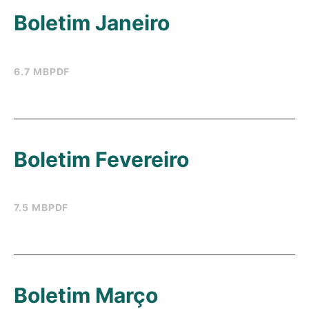
Boletim Janeiro
6.7 MB
PDF
Boletim Fevereiro
7.5 MB
PDF
Boletim Março