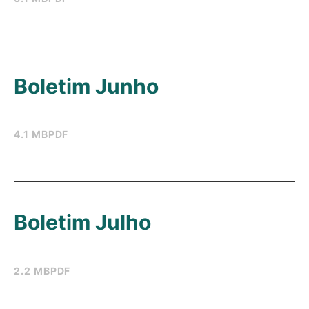
Boletim Junho
4.1 MB
PDF
Boletim Julho
2.2 MB
PDF