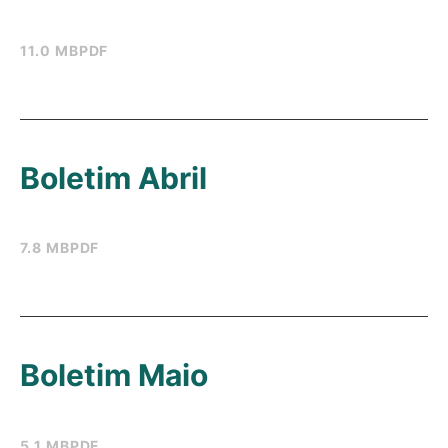
11.0 MB
PDF
Boletim Abril
7.8 MB
PDF
Boletim Maio
5.1 MB
PDF