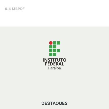
6.4 MB
PDF
DESTAQUES