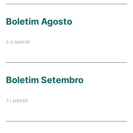
Boletim Agosto
5.0 MB
PDF
Boletim Setembro
7.1 MB
PDF