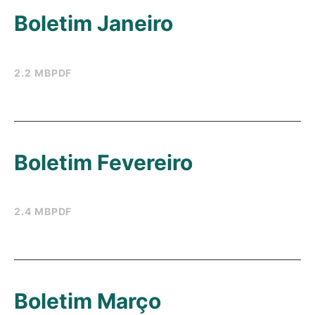
Boletim Janeiro
2.2 MB
PDF
Boletim Fevereiro
2.4 MB
PDF
Boletim Março