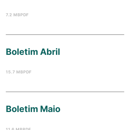
7.2 MB
PDF
Boletim Abril
15.7 MB
PDF
Boletim Maio
11.6 MB
PDF