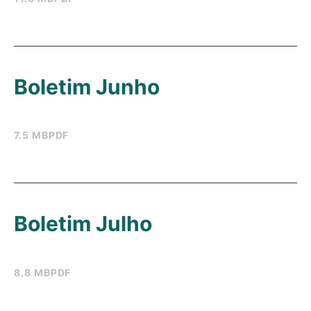
Boletim Junho
7.5 MB
PDF
Boletim Julho
8.8 MB
PDF