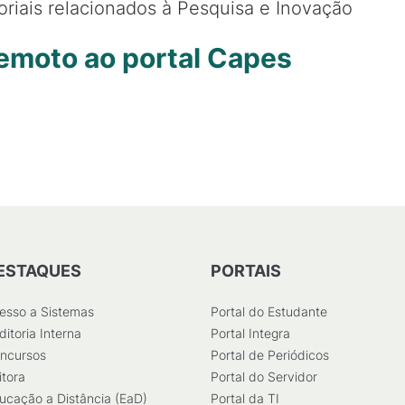
oriais relacionados à Pesquisa e Inovação
emoto ao portal Capes
ESTAQUES
PORTAIS
esso a Sistemas
Portal do Estudante
ditoria Interna
Portal Integra
ncursos
Portal de Periódicos
itora
Portal do Servidor
ucação a Distância (EaD)
Portal da TI