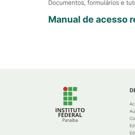
Documentos, formulários e tut
Manual de acesso r
D
Ac
Au
Co
Ed
Ed