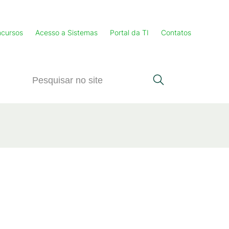
cursos
Acesso a Sistemas
Portal da TI
Contatos