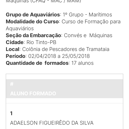
Máquinas (CFAQ - MAC / MAM)
Grupo de Aquaviários
: 1º Grupo - Marítimos
Modalidade do Curso
: Curso de Formação para
Aquaviários
Seção da Embarcação
: Convés e Máquinas
Cidade
: Rio Tinto-PB
Local
: Colônia de Pescadores de Tramataia
Período
: 02/04/2018 a 25/05/2018
Quantidade de formados
: 17 alunos
#
ALUNO FORMADO
1
ADAELSON FIGUEIRÊDO DA SILVA