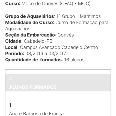
Curso
: Moço de Convés (CFAQ - MOC)
Grupo de Aquaviários
: 1º Grupo - Marítimos
Modalidade do Curso
: Curso de Formação para
Aquaviários
Seção da Embarcação
: Convés
Cidade
: Cabedelo-PB
Local
: Campus Avançado Cabedelo Centro
Período
: 08/2016 a 03/2017
Quantidade de formados
: 16 alunos
#
ALUNOS FORMADOS
1
André Barbosa de França