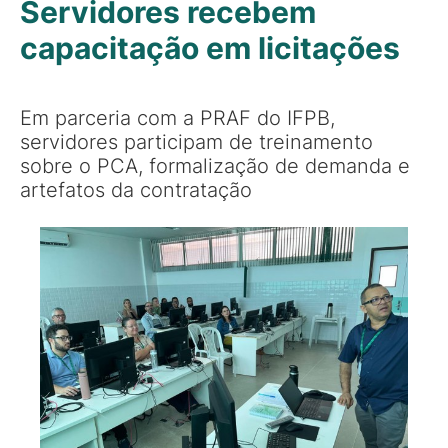
Servidores recebem
capacitação em licitações
Em parceria com a PRAF do IFPB,
servidores participam de treinamento
sobre o PCA, formalização de demanda e
artefatos da contratação