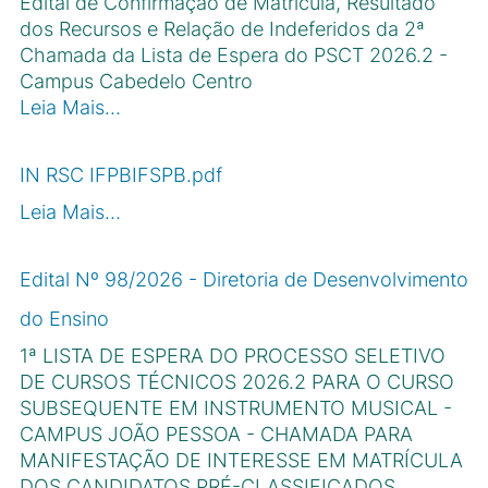
Edital de Confirmação de Matrícula, Resultado
dos Recursos e Relação de Indeferidos da 2ª
Chamada da Lista de Espera do PSCT 2026.2 -
Campus Cabedelo Centro
Leia Mais…
IN RSC IFPBIFSPB.pdf
Leia Mais…
Edital Nº 98/2026 - Diretoria de Desenvolvimento
do Ensino
1ª LISTA DE ESPERA DO PROCESSO SELETIVO
DE CURSOS TÉCNICOS 2026.2 PARA O CURSO
SUBSEQUENTE EM INSTRUMENTO MUSICAL -
CAMPUS JOÃO PESSOA - CHAMADA PARA
MANIFESTAÇÃO DE INTERESSE EM MATRÍCULA
DOS CANDIDATOS PRÉ-CLASSIFICADOS