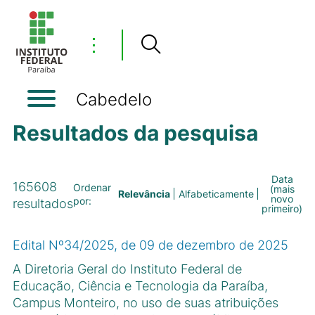
⋮
Cabedelo
Resultados da pesquisa
Data
165608
Ordenar
(mais
Relevância
Alfabeticamente
novo
por:
resultados
primeiro)
Edital Nº34/2025, de 09 de dezembro de 2025
A Diretoria Geral do Instituto Federal de
Educação, Ciência e Tecnologia da Paraíba,
Campus Monteiro, no uso de suas atribuições