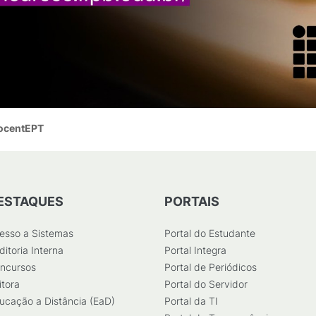
DocentEPT
ESTAQUES
PORTAIS
esso a Sistemas
Portal do Estudante
ditoria Interna
Portal Integra
ncursos
Portal de Periódicos
itora
Portal do Servidor
ucação a Distância (EaD)
Portal da TI