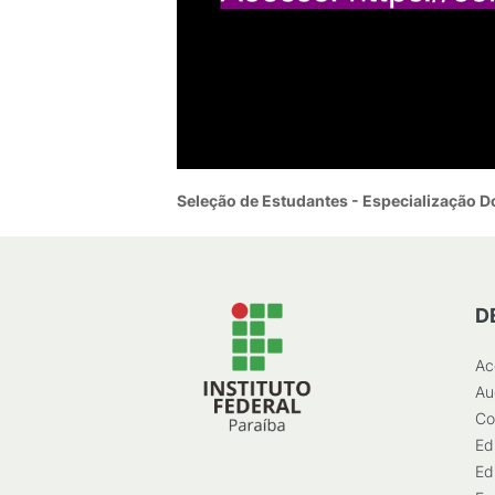
Seleção de Estudantes - Especialização 
D
Ac
Au
Co
Ed
Ed