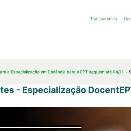
Transparência
Con
para a Especialização em Docência para a EPT seguem até 04/11
tes - Especialização DocentE