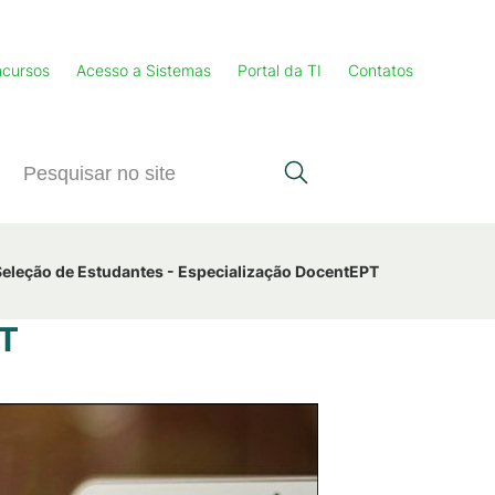
cursos
Acesso a Sistemas
Portal da TI
Contatos
Seleção de Estudantes - Especialização DocentEPT
PT