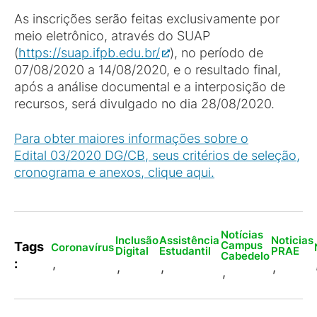
As inscrições serão feitas exclusivamente por
meio eletrônico, através do SUAP
(
https://suap.ifpb.edu.br/
), no período de
07/08/2020 a 14/08/2020, e o resultado final,
após a análise documental e a interposição de
recursos, será divulgado no dia 28/08/2020.
Para obter maiores informações sobre o
Edital 03/2020 DG/CB, seus critérios de seleção,
cronograma e anexos, clique aqui.
Notícias
Inclusão
Assistência
Noticias
Campus
Tags
Coronavírus
Digital
Estudantil
PRAE
Cabedelo
:
,
,
,
,
,