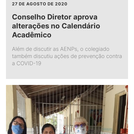
27 DE AGOSTO DE 2020
Conselho Diretor aprova
alterações no Calendário
Acadêmico
Além de discutir as AENPs, o colegiado
também discutiu ações de prevenção contra
a COVID-19