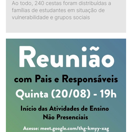
Ao todo, 240 cestas foram distribuídas a
famílias de estudantes em situação de
vulnerabilidade e grupos sociais