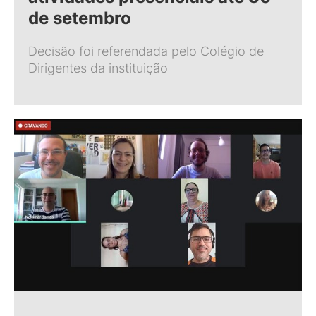
de setembro
Decisão foi referendada pelo Colégio de
Dirigentes da instituição