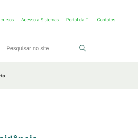
cursos
Acesso a Sistemas
Portal da TI
Contatos
rta