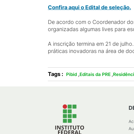
Confira aqui o Edital de seleção.
De acordo com o Coordenador dos 
organizadas algumas lives para esc
A inscrição termina em 21 de julh
práticas inovadoras na área de do
Tags :
,
,
Pibid
Editais da PRE
Residênc
D
Ac
Au