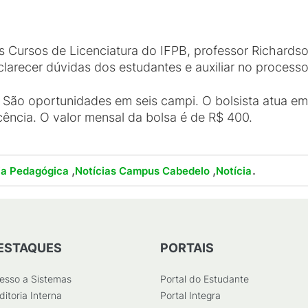
Cursos de Licenciatura do IFPB, professor Richardso
larecer dúvidas dos estudantes e auxiliar no processo 
o. São oportunidades em seis campi. O bolsista atua e
cência. O valor mensal da bolsa é de R$ 400.
,
,
.
ia Pedagógica
Notícias Campus Cabedelo
Notícia
ESTAQUES
PORTAIS
esso a Sistemas
Portal do Estudante
ditoria Interna
Portal Integra