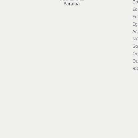
Co
Ed
Ed
Eg
Ac
Nú
Go
Ór
Ou
RS