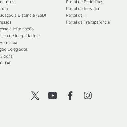
ncursos
Portal de Periódicos
itora
Portal do Servidor
ucação a Distância (EaD)
Portal da TI
ressos
Portal da Transparência
esso à Informação
cleo de Integridade e
vernança
gão Colegiados
vidoria
C-TAE