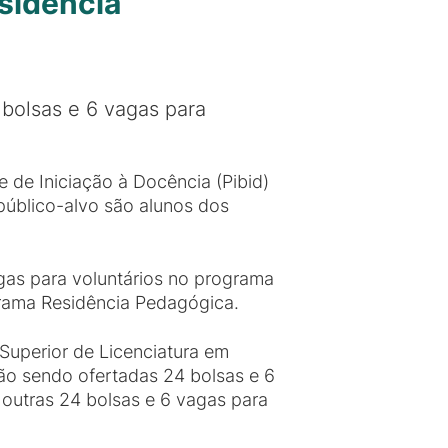
esidência
bolsas e 6 vagas para
 de Iniciação à Docência (Pibid)
público-alvo são alunos dos
gas para voluntários no programa
grama Residência Pedagógica.
Superior de Licenciatura em
tão sendo ofertadas 24 bolsas e 6
 outras 24 bolsas e 6 vagas para