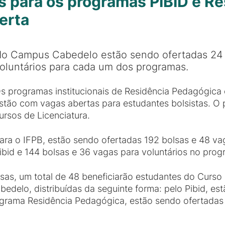
s para os programas PIBID e R
erta
o Campus Cabedelo estão sendo ofertadas 24 
oluntários para cada um dos programas.
s programas institucionais de Residência Pedagógica e
stão com vagas abertas para estudantes bolsistas. O 
ursos de Licenciatura.
ara o IFPB, estão sendo ofertadas 192 bolsas e 48 va
ibid e 144 bolsas e 36 vagas para voluntários no pro
sas, um total de 48 beneficiarão estudantes do Curso 
edelo, distribuídas da seguinte forma: pelo Pibid, es
programa Residência Pedagógica, estão sendo ofertadas