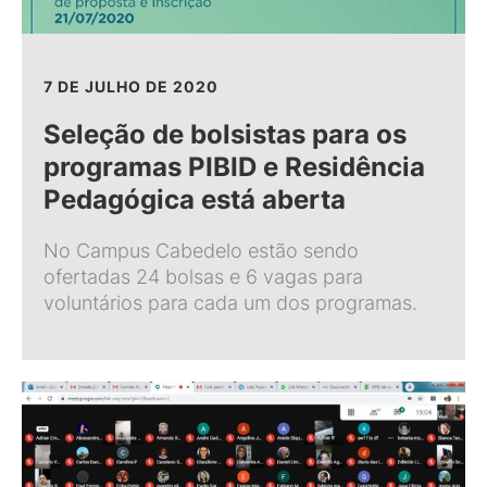
7 DE JULHO DE 2020
Seleção de bolsistas para os
programas PIBID e Residência
Pedagógica está aberta
No Campus Cabedelo estão sendo
ofertadas 24 bolsas e 6 vagas para
voluntários para cada um dos programas.