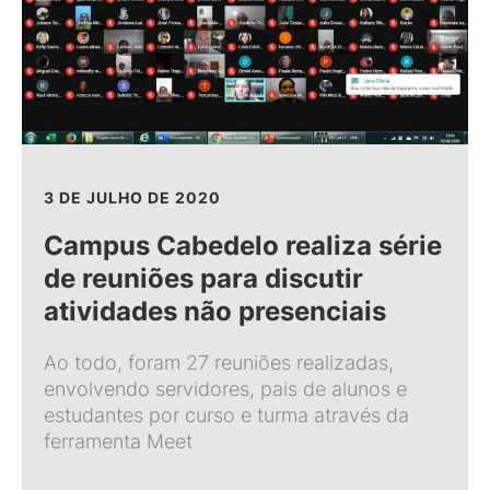
3 DE JULHO DE 2020
Campus Cabedelo realiza série
de reuniões para discutir
atividades não presenciais
Ao todo, foram 27 reuniões realizadas,
envolvendo servidores, pais de alunos e
estudantes por curso e turma através da
ferramenta Meet