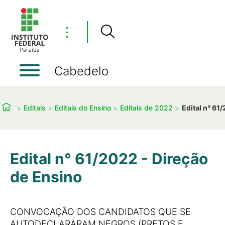
⋮
Cabedelo
Editais
Editais do Ensino
Editais de 2022
Edital n° 61
Edital n° 61/2022 - Direção
de Ensino
CONVOCAÇÃO DOS CANDIDATOS QUE SE
AUTODECLARARAM NEGROS (PRETOS E