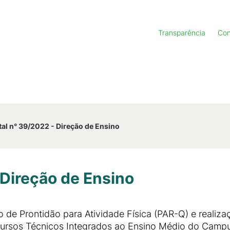
Transparência
Con
tal n° 39/2022 - Direção de Ensino
 Direção de Ensino
io de Prontidão para Atividade Física (PAR-Q) e reali
Cursos Técnicos Integrados ao Ensino Médio do Camp