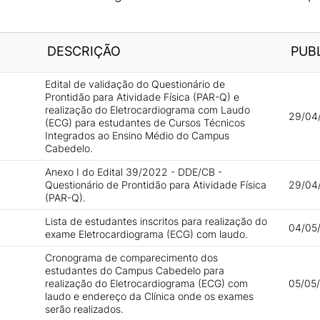
DESCRIÇÃO
PUB
Edital de validação do Questionário de
Prontidão para Atividade Física (PAR-Q) e
realização do Eletrocardiograma com Laudo
29/04
(ECG) para estudantes de Cursos Técnicos
Integrados ao Ensino Médio do Campus
Cabedelo.
Anexo I do Edital 39/2022 - DDE/CB -
Questionário de Prontidão para Atividade Física
29/04/
(PAR-Q).
Lista de estudantes inscritos para realização do
04/05
exame Eletrocardiograma (ECG) com laudo.
Cronograma de comparecimento dos
estudantes do Campus Cabedelo para
realização do Eletrocardiograma (ECG) com
05/05/
laudo e endereço da Clínica onde os exames
serão realizados.