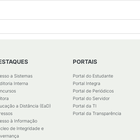
ESTAQUES
PORTAIS
esso a Sistemas
Portal do Estudante
ditoria Interna
Portal Integra
ncursos
Portal de Periódicos
itora
Portal do Servidor
ucação a Distância (EaD)
Portal da TI
ressos
Portal da Transparência
esso à Informação
cleo de Integridade e
vernança