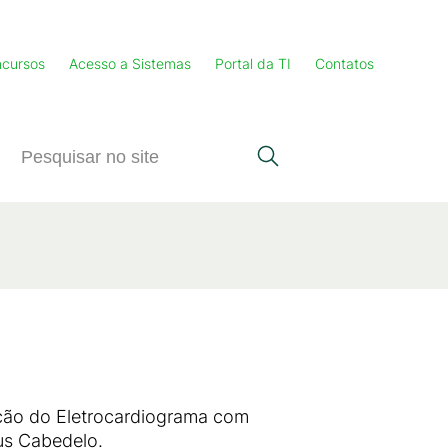
cursos
Acesso a Sistemas
Portal da TI
Contatos
zação do Eletrocardiograma com
us Cabedelo.