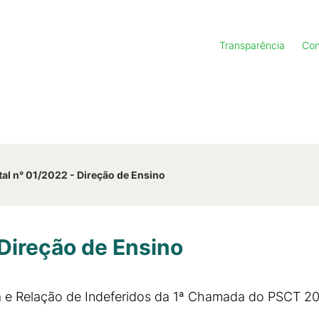
Transparência
Con
tal n° 01/2022 - Direção de Ensino
 Direção de Ensino
a e Relação de Indeferidos da 1ª Chamada do PSCT 20