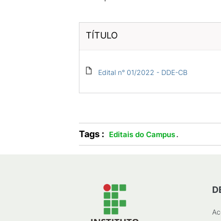
TÍTULO
Edital n° 01/2022 - DDE-CB
Tags :
.
Editais do Campus
D
Ac