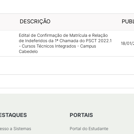
DESCRIÇÃO
PUB
Edital de Confirmação de Matrícula e Relação
de Indeferidos da 1ª Chamada do PSCT 2022.1
18/01/
- Cursos Técnicos Integrados - Campus
Cabedelo
ESTAQUES
PORTAIS
esso a Sistemas
Portal do Estudante