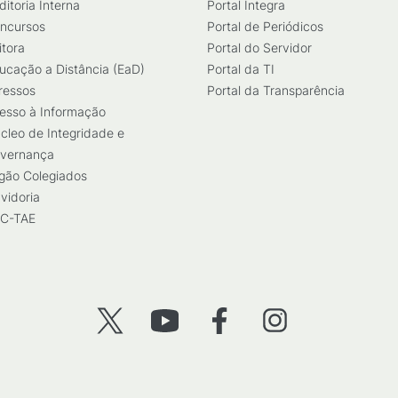
ditoria Interna
Portal Integra
ncursos
Portal de Periódicos
itora
Portal do Servidor
ucação a Distância (EaD)
Portal da TI
ressos
Portal da Transparência
esso à Informação
cleo de Integridade e
vernança
gão Colegiados
vidoria
C-TAE