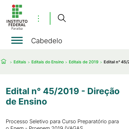
⋮
Cabedelo
Editais
Editais do Ensino
Editais de 2019
Edital n° 45
Edital n° 45/2019 - Direção
de Ensino
Processo Seletivo para Curso Preparatório para
o Enem - Proenem 2019 (VAGAS