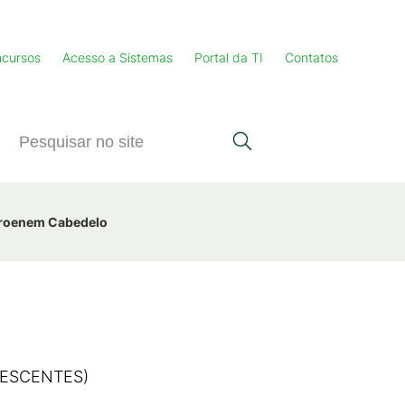
cursos
Acesso a Sistemas
Portal da TI
Contatos
 Proenem Cabedelo
ANESCENTES)