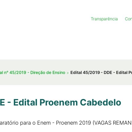
Transparência
Con
tal n° 45/2019 - Direção de Ensino
Edital 45/2019 - DDE - Edital
DE - Edital Proenem Cabedelo
eparatório para o Enem - Proenem 2019 (VAGAS REM