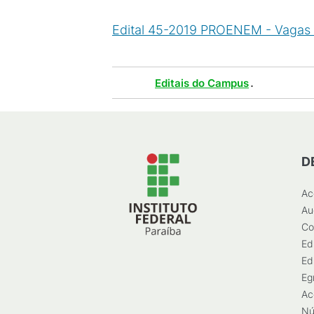
Edital 45-2019 PROENEM - Vagas
Tags :
.
Editais do Campus
D
Ac
Au
Co
Ed
Ed
Eg
Ac
Nú