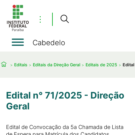
⋮
Cabedelo
Editais
Editais da Direção Geral
Editais de 2025
Edital
Edital n° 71/2025 - Direção
Geral
Edital de Convocação da 5a Chamada de Lista
de Espera para Matrícula dos Candidatos