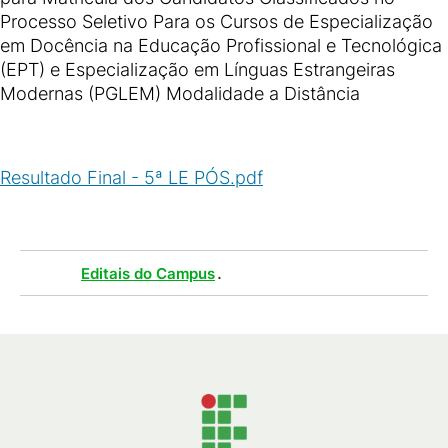
Processo Seletivo Para os Cursos de Especialização
em Docência na Educação Profissional e Tecnológica
(EPT) e Especialização em Línguas Estrangeiras
Modernas (PGLEM) Modalidade a Distância
Resultado Final - 5ª LE PÓS.pdf
(
PDF
/
936
KB
)
Tags :
.
Editais do Campus