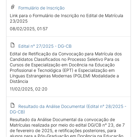
Formulário de Inscrição
Link para o Formulário de Inscrição no Edital de Matrícula
23/2025
08/02/2025, 01:57
Edital n° 27/2025 - DG-CB
Edital de Retificação da Convocação para Matrícula dos
Candidatos Classificados no Processo Seletivo Para os
Cursos de Especialização em Docência na Educação
Profissional e Tecnológica (EPT) e Especialização em
Línguas Estrangeiras Modernas (PGLEM) Modalidade a
Distância
11/02/2025, 02:20
Resultado da Análise Documental (Edital n° 28/2025 -
DG-CB)
Resultado da Análise Documental da convocação de
Matrículas realizada por meio do edital DG/CB n° 23, de 7
de fevereiro de 2025, e retificações posteriores, para
alunos para a Pós-Graduação em Docência na Educação