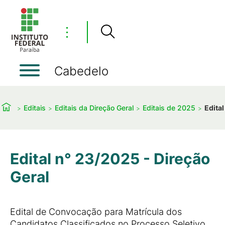
⋮
Cabedelo
Editais
Editais da Direção Geral
Editais de 2025
Edita
Edital n° 23/2025 - Direção
Geral
Edital de Convocação para Matrícula dos
Candidatos Classificados no Processo Seletivo